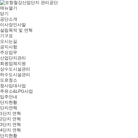
메뉴열기
닫기
공단소개
이사장인사말
설립목적 및 연혁
기구표
오시는길
공지사항
주요업무
산업단지관리
회원업체지원
상수도시설관리
하수도시설관리
도로청소
청사임대사업
주유소&LPG사업
입주안내
단지현황
단지연혁
1단지 연혁
2단지 연혁
3단지 연혁
4단지 연혁
단지현황