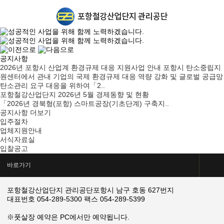
공지사항
2026년 포항시 산업계 환경규제 대응 지원사업 안내
포항시 탄소중립지
원센터에서 관내 기업의 국제 환경규제 대응 역량 강화 및 글로벌 공급망
탄소관리 요구 대응을 위하여「2..
포항철강산업단지 2026년 5월 경제동향 및 현황
「2026년 경북형(포항) 스마트공장(기초단계) 구축지..
공지사항 더보기
입주절차
업체지원안내
서식자료실
입찰공고
바로가기
포항철강산업단지 관리공단
포항시 남구 호동 627번지
대표번호 054-289-5300
팩스 054-289-5399
※풋살장 예약은 PC에서만 예약됩니다.