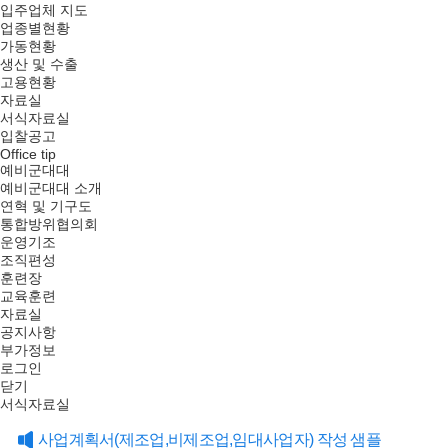
입주업체 지도
업종별현황
가동현황
생산 및 수출
고용현황
자료실
서식자료실
입찰공고
Office tip
예비군대대
예비군대대 소개
연혁 및 기구도
통합방위협의회
운영기조
조직편성
훈련장
교육훈련
자료실
공지사항
부가정보
로그인
닫기
서식자료실
사업계획서(제조업,비제조업,임대사업자) 작성 샘플