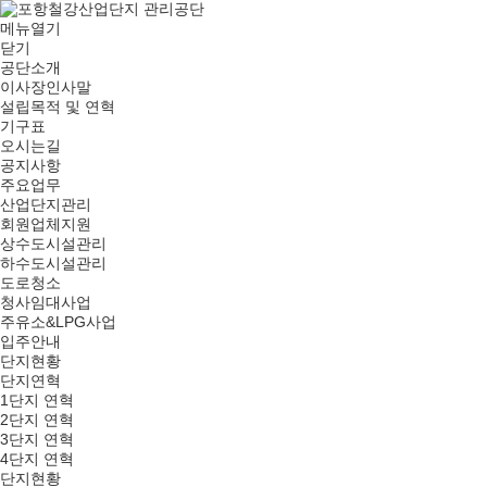
메뉴열기
닫기
공단소개
이사장인사말
설립목적 및 연혁
기구표
오시는길
공지사항
주요업무
산업단지관리
회원업체지원
상수도시설관리
하수도시설관리
도로청소
청사임대사업
주유소&LPG사업
입주안내
단지현황
단지연혁
1단지 연혁
2단지 연혁
3단지 연혁
4단지 연혁
단지현황