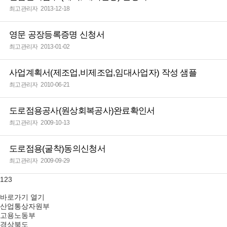
최고관리자
2013-12-18
영문 공장등록증명 신청서
최고관리자
2013-01-02
사업계획서(제조업,비제조업,임대사업자) 작성 샘플
최고관리자
2010-06-21
도로점용공사(원상회복공사)완료확인서
최고관리자
2009-10-13
도로점용(굴착)동의신청서
최고관리자
2009-09-29
1
2
3
바로가기
열기
산업통상자원부
고용노동부
경상북도