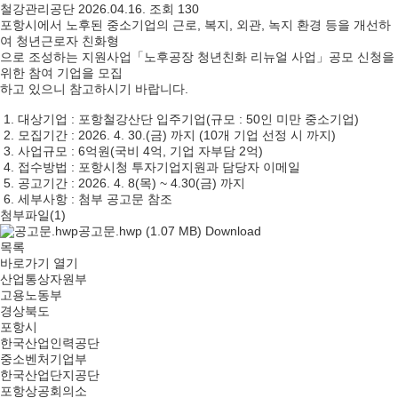
철강관리공단
2026.04.16.
조회 130
포항시에서 노후된 중소기업의 근로, 복지, 외관, 녹지 환경 등을 개선하
여 청년근로자 친화형
으로 조성하는 지원사업「노후공장 청년친화 리뉴얼 사업」공모 신청을
위한 참여 기업을 모집
하고 있으니 참고하시기 바랍니다.
1. 대상기업 : 포항철강산단 입주기업(규모 : 50인 미만 중소기업)
2. 모집기간 : 2026. 4. 30.(금) 까지 (10개 기업 선정 시 까지)
3. 사업규모 : 6억원(국비 4억, 기업 자부담 2억)
4. 접수방법 : 포항시청 투자기업지원과 담당자 이메일
5. 공고기간 : 2026. 4. 8(목) ~ 4.30(금) 까지
6. 세부사항 : 첨부 공고문 참조
첨부파일
(1)
공고문.hwp
(1.07 MB)
Download
목록
바로가기
열기
산업통상자원부
고용노동부
경상북도
포항시
한국산업인력공단
중소벤처기업부
한국산업단지공단
포항상공회의소