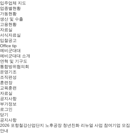
입주업체 지도
업종별현황
가동현황
생산 및 수출
고용현황
자료실
서식자료실
입찰공고
Office tip
예비군대대
예비군대대 소개
연혁 및 기구도
통합방위협의회
운영기조
조직편성
훈련장
교육훈련
자료실
공지사항
부가정보
로그인
닫기
공지사항
2026 포항철강산업단지 노후공장 청년친화 리뉴얼 사업 참여기업 모집
안내