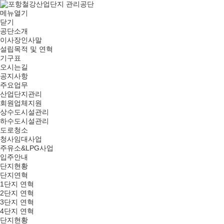
메뉴열기
닫기
공단소개
이사장인사말
설립목적 및 연혁
기구표
오시는길
공지사항
주요업무
산업단지관리
회원업체지원
상수도시설관리
하수도시설관리
도로청소
청사임대사업
주유소&LPG사업
입주안내
단지현황
단지연혁
1단지 연혁
2단지 연혁
3단지 연혁
4단지 연혁
단지현황