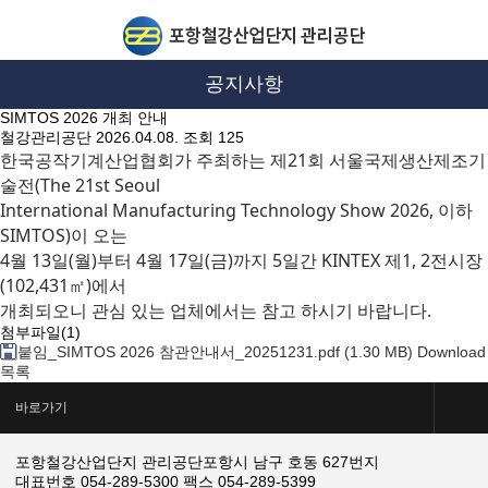
공지사항
SIMTOS 2026 개최 안내
철강관리공단
2026.04.08.
조회 125
한국공작기계산업협회가 주최하는 제21회 서울국제생산제조기
술전(The 21st Seoul
International Manufacturing Technology Show 2026, 이하
SIMTOS)이 오는
4월 13일(월)부터 4월 17일(금)까지 5일간 KINTEX 제1, 2전시장
(102,431㎡)에서
개최되오니 관심 있는 업체에서는 참고 하시기 바랍니다.
첨부파일
(1)
붙임_SIMTOS 2026 참관안내서_20251231.pdf
(1.30 MB)
Download
목록
바로가기
포항철강산업단지 관리공단
포항시 남구 호동 627번지
대표번호 054-289-5300
팩스 054-289-5399