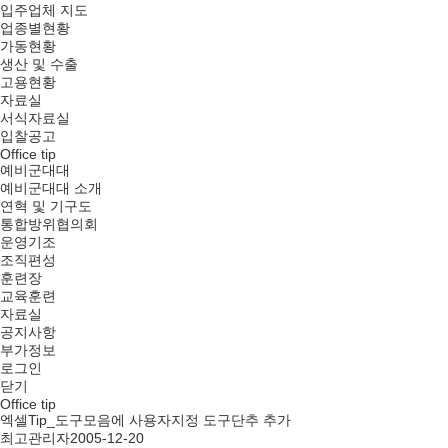
입주업체 지도
업종별현황
가동현황
생산 및 수출
고용현황
자료실
서식자료실
입찰공고
Office tip
예비군대대
예비군대대 소개
연혁 및 기구도
통합방위협의회
운영기조
조직편성
훈련장
교육훈련
자료실
공지사항
부가정보
로그인
닫기
Office tip
엑셀Tip_도구모음에 사용자지정 도구단추 추가
최고관리자
2005-12-20