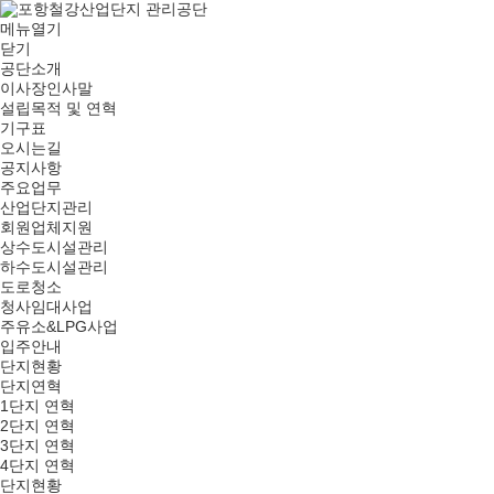
메뉴열기
닫기
공단소개
이사장인사말
설립목적 및 연혁
기구표
오시는길
공지사항
주요업무
산업단지관리
회원업체지원
상수도시설관리
하수도시설관리
도로청소
청사임대사업
주유소&LPG사업
입주안내
단지현황
단지연혁
1단지 연혁
2단지 연혁
3단지 연혁
4단지 연혁
단지현황