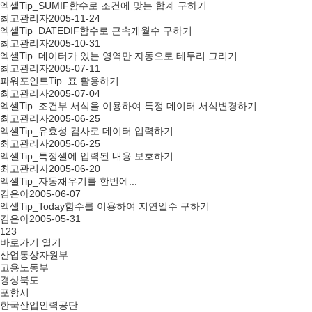
엑셀Tip_SUMIF함수로 조건에 맞는 합계 구하기
최고관리자
2005-11-24
엑셀Tip_DATEDIF함수로 근속개월수 구하기
최고관리자
2005-10-31
엑셀Tip_데이터가 있는 영역만 자동으로 테두리 그리기
최고관리자
2005-07-11
파워포인트Tip_표 활용하기
최고관리자
2005-07-04
엑셀Tip_조건부 서식을 이용하여 특정 데이터 서식변경하기
최고관리자
2005-06-25
엑셀Tip_유효성 검사로 데이터 입력하기
최고관리자
2005-06-25
엑셀Tip_특정셀에 입력된 내용 보호하기
최고관리자
2005-06-20
엑셀Tip_자동채우기를 한번에...
김은아
2005-06-07
엑셀Tip_Today함수를 이용하여 지연일수 구하기
김은아
2005-05-31
1
2
3
바로가기
열기
산업통상자원부
고용노동부
경상북도
포항시
한국산업인력공단