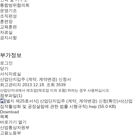
통합방위협의회
운영기조
조직편성
훈련장
교육훈련
자료실
공지사항
부가정보
로그인
닫기
서식자료실
산업단지입주 (계약, 계약변경) 신청서
최고관리자
2013.12.18.
조회 3539
산업단지내에서 제조업(제조업 이외 포함) 하려는 경우 사용하십시오.
첨부파일
(1)
[별지 제25호서식] 산업단지입주 (계약¸ 계약변경) 신청(확인)서(산업
집적활성화 및 공장설립에 관한 법률 시행규칙).hwp
(55.0 KB)
Download
목록
바로가기
열기
산업통상자원부
고용노동부