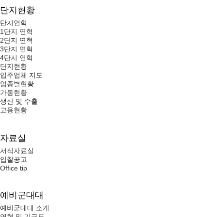
단지현황
단지연혁
1단지 연혁
2단지 연혁
3단지 연혁
4단지 연혁
단지현황
입주업체 지도
업종별현황
가동현황
생산 및 수출
고용현황
자료실
서식자료실
입찰공고
Office tip
예비군대대
예비군대대 소개
연혁 및 기구도