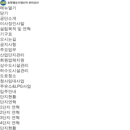
메뉴열기
닫기
공단소개
이사장인사말
설립목적 및 연혁
기구표
오시는길
공지사항
주요업무
산업단지관리
회원업체지원
상수도시설관리
하수도시설관리
도로청소
청사임대사업
주유소&LPG사업
입주안내
단지현황
단지연혁
1단지 연혁
2단지 연혁
3단지 연혁
4단지 연혁
단지현황