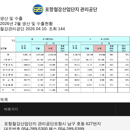
생산 및 수출
2026년 2월 생산 및 수출현황
철강관리공단
2026.04.10.
조회 144
목록
바로가기
포항철강산업단지 관리공단
포항시 남구 호동 627번지
대표번호 054-289-5300
팩스 054-289-5399