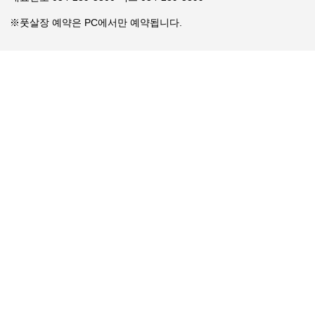
※풋살장 예약은 PC에서만 예약됩니다.