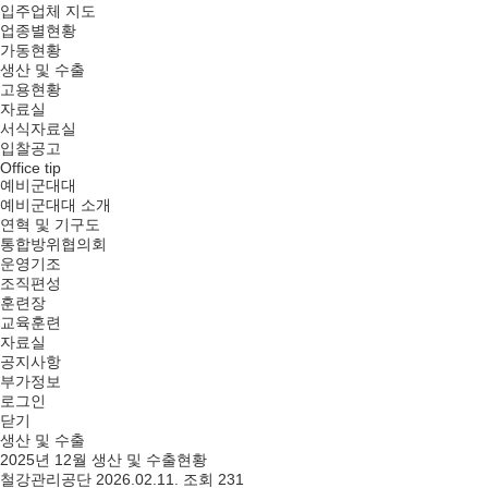
입주업체 지도
업종별현황
가동현황
생산 및 수출
고용현황
자료실
서식자료실
입찰공고
Office tip
예비군대대
예비군대대 소개
연혁 및 기구도
통합방위협의회
운영기조
조직편성
훈련장
교육훈련
자료실
공지사항
부가정보
로그인
닫기
생산 및 수출
2025년 12월 생산 및 수출현황
철강관리공단
2026.02.11.
조회 231