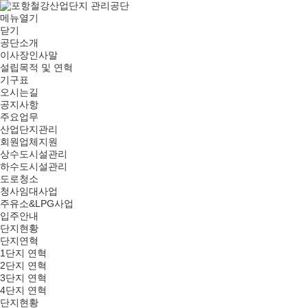
메뉴열기
닫기
공단소개
이사장인사말
설립목적 및 연혁
기구표
오시는길
공지사항
주요업무
산업단지관리
회원업체지원
상수도시설관리
하수도시설관리
도로청소
청사임대사업
주유소&LPG사업
입주안내
단지현황
단지연혁
1단지 연혁
2단지 연혁
3단지 연혁
4단지 연혁
단지현황