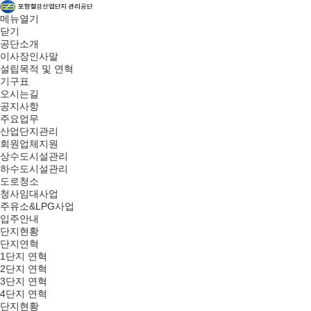
메뉴열기
닫기
공단소개
이사장인사말
설립목적 및 연혁
기구표
오시는길
공지사항
주요업무
산업단지관리
회원업체지원
상수도시설관리
하수도시설관리
도로청소
청사임대사업
주유소&LPG사업
입주안내
단지현황
단지연혁
1단지 연혁
2단지 연혁
3단지 연혁
4단지 연혁
단지현황