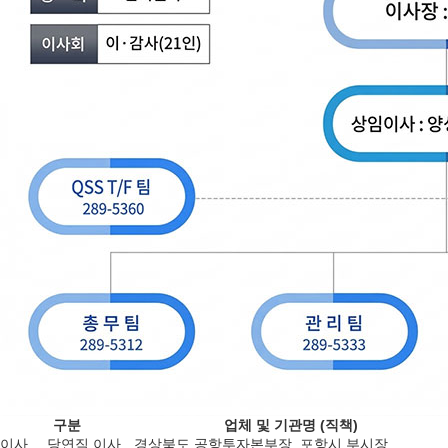
구분
업체 및 기관명 (직책)
이사
당연직 이사
경상북도 공항투자본부장, 포항시 부시장,