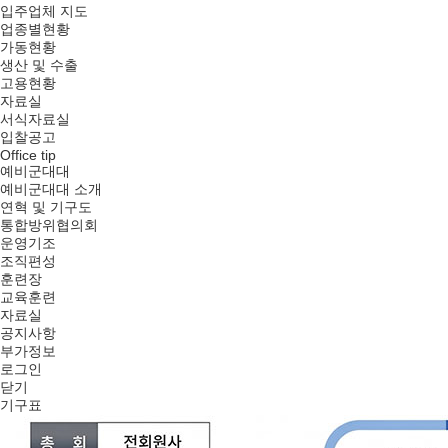
입주업체 지도
업종별현황
가동현황
생산 및 수출
고용현황
자료실
서식자료실
입찰공고
Office tip
예비군대대
예비군대대 소개
연혁 및 기구도
통합방위협의회
운영기조
조직편성
훈련장
교육훈련
자료실
공지사항
부가정보
로그인
닫기
기구표