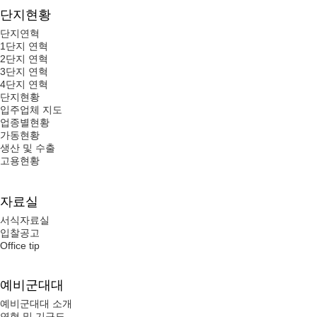
단지현황
단지연혁
1단지 연혁
2단지 연혁
3단지 연혁
4단지 연혁
단지현황
입주업체 지도
업종별현황
가동현황
생산 및 수출
고용현황
자료실
서식자료실
입찰공고
Office tip
예비군대대
예비군대대 소개
연혁 및 기구도