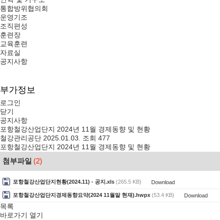
통합방위협의회
운영기조
조직편성
훈련장
교육훈련
자료실
공지사항
부가정보
로그인
닫기
공지사항
포항철강산업단지 2024년 11월 경제동향 및 현황
철강관리공단
2025.01.03.
조회 477
포항철강산업단지 2024년 11월 경제동향 및 현황
첨부파일
(2)
포항철강산업단지현황(2024.11) - 공지.xls
(265.5 KB)
Download
포항철강산업단지경제동향요약(2024 11월말 현재).hwpx
(53.4 KB)
Download
목록
바로가기
열기