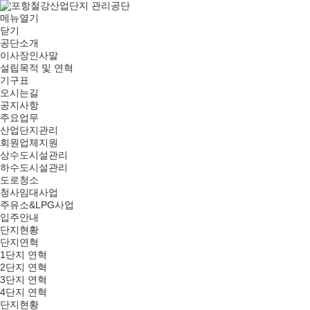
메뉴열기
닫기
공단소개
이사장인사말
설립목적 및 연혁
기구표
오시는길
공지사항
주요업무
산업단지관리
회원업체지원
상수도시설관리
하수도시설관리
도로청소
청사임대사업
주유소&LPG사업
입주안내
단지현황
단지연혁
1단지 연혁
2단지 연혁
3단지 연혁
4단지 연혁
단지현황