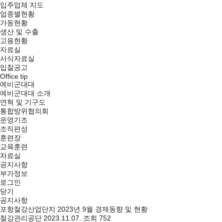
입주업체 지도
업종별현황
가동현황
생산 및 수출
고용현황
자료실
서식자료실
입찰공고
Office tip
예비군대대
예비군대대 소개
연혁 및 기구도
통합방위협의회
운영기조
조직편성
훈련장
교육훈련
자료실
공지사항
부가정보
로그인
닫기
공지사항
포항철강산업단지 2023년 9월 경제동향 및 현황
철강관리공단
2023.11.07.
조회 752