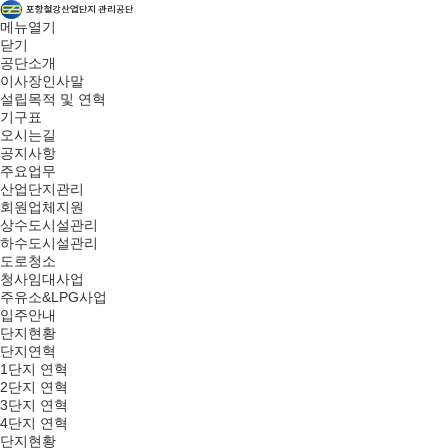
메뉴열기
닫기
공단소개
이사장인사말
설립목적 및 연혁
기구표
오시는길
공지사항
주요업무
산업단지관리
회원업체지원
상수도시설관리
하수도시설관리
도로청소
청사임대사업
주유소&LPG사업
입주안내
단지현황
단지연혁
1단지 연혁
2단지 연혁
3단지 연혁
4단지 연혁
단지현황