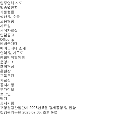
입주업체 지도
업종별현황
가동현황
생산 및 수출
고용현황
자료실
서식자료실
입찰공고
Office tip
예비군대대
예비군대대 소개
연혁 및 기구도
통합방위협의회
운영기조
조직편성
훈련장
교육훈련
자료실
공지사항
부가정보
로그인
닫기
공지사항
포항철강산업단지 2023년 5월 경제동향 및 현황
철강관리공단
2023.07.05.
조회 642