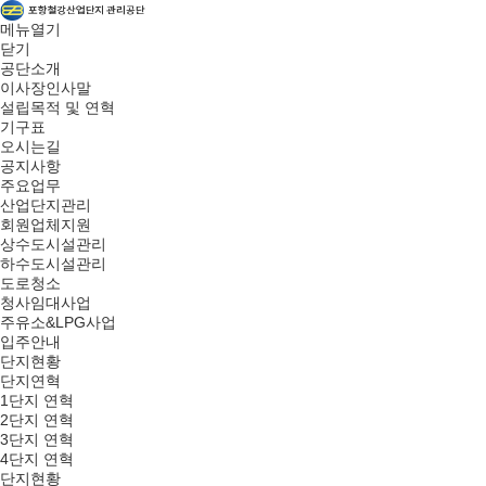
메뉴열기
닫기
공단소개
이사장인사말
설립목적 및 연혁
기구표
오시는길
공지사항
주요업무
산업단지관리
회원업체지원
상수도시설관리
하수도시설관리
도로청소
청사임대사업
주유소&LPG사업
입주안내
단지현황
단지연혁
1단지 연혁
2단지 연혁
3단지 연혁
4단지 연혁
단지현황